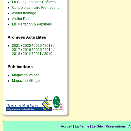
La Guinguette des Chèvres
Contrôle sanitaire Fromagerie
Atelier fromage
Atelier Pain
Lis Martagon & Papillons
Archives Actualités
2021
/
2020
/
2019
/
2018
/
2017
/
2016
/
2015
/
2014
/
2013
/
2012
/
2011
/
2010
Publications
Magazine Volcan
Magazine Village
Accueil
|
La Ferme
|
Le Gîte
|
Réservations
|
A