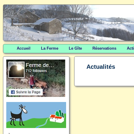
Accueil
La Ferme
Le Gîte
Réservations
Act
Actualités