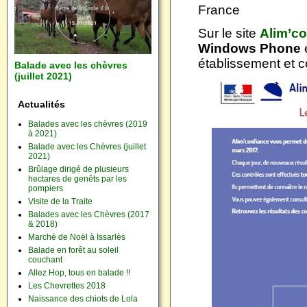
France
Sur le site
Alim’co
Windows Phone
établissement et c
Balade avec les chèvres
(juillet 2021)
Actualités
Balades avec les chèvres (2019
à 2021)
Balade avec les Chèvres (juillet
2021)
Brûlage dirigé de plusieurs
hectares de genêts par les
pompiers
Visite de la Traite
Balades avec les Chèvres (2017
& 2018)
Marché de Noël à Issarlès
Balade en forêt au soleil
couchant
Allez Hop, tous en balade !!
Les Chevrettes 2018
Naissance des chiots de Lola