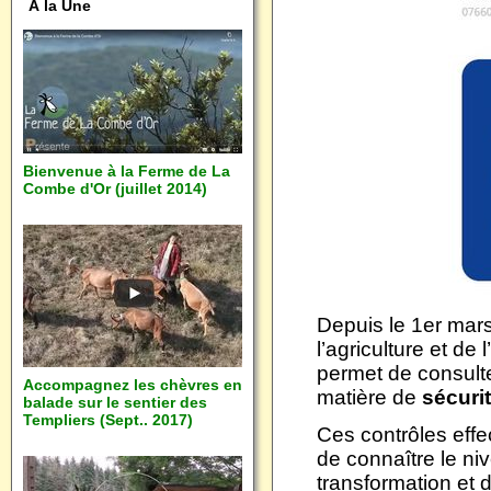
À la Une
Bienvenue à la Ferme de La
Combe d'Or (juillet 2014)
Depuis le 1er mars
l’agriculture et de 
permet de consult
Accompagnez les chèvres en
matière de
sécuri
balade sur le sentier des
Templiers (Sept.. 2017)
Ces contrôles effe
de connaître le ni
transformation et d