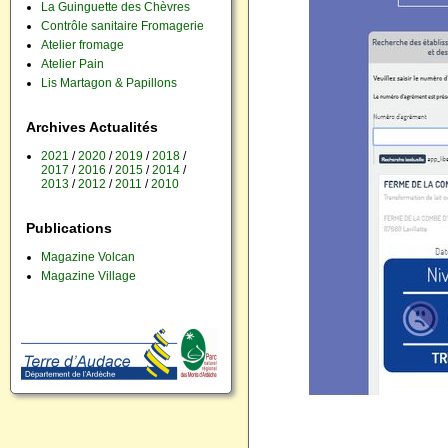
La Guinguette des Chèvres
Contrôle sanitaire Fromagerie
Atelier fromage
Atelier Pain
Lis Martagon & Papillons
Archives Actualités
2021
/
2020
/
2019
/
2018
/
2017
/
2016
/
2015
/
2014
/
2013
/
2012
/
2011
/
2010
Publications
Magazine Volcan
Magazine Village