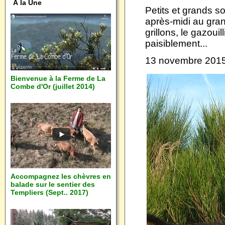
À la Une
Petits et grands s
après-midi au gran
grillons, le gazoui
paisiblement...
13 novembre 201
Bienvenue à la Ferme de La
Combe d'Or (juillet 2014)
Accompagnez les chèvres en
balade sur le sentier des
Templiers (Sept.. 2017)