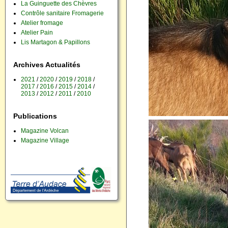
La Guinguette des Chèvres
Contrôle sanitaire Fromagerie
Atelier fromage
Atelier Pain
Lis Martagon & Papillons
Archives Actualités
2021
/
2020
/
2019
/
2018
/
2017
/
2016
/
2015
/
2014
/
2013
/
2012
/
2011
/
2010
Publications
Magazine Volcan
Magazine Village