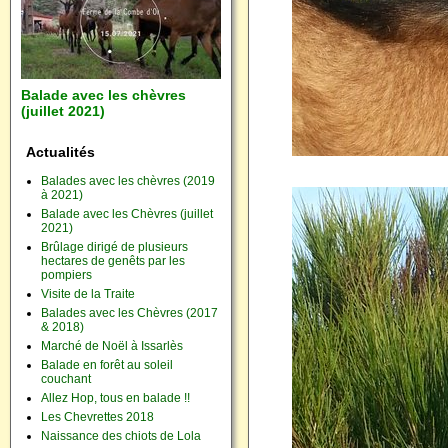
Balade avec les chèvres
(juillet 2021)
Actualités
Balades avec les chèvres (2019
à 2021)
Balade avec les Chèvres (juillet
2021)
Brûlage dirigé de plusieurs
hectares de genêts par les
pompiers
Visite de la Traite
Balades avec les Chèvres (2017
& 2018)
Marché de Noël à Issarlès
Balade en forêt au soleil
couchant
Allez Hop, tous en balade !!
Les Chevrettes 2018
Naissance des chiots de Lola